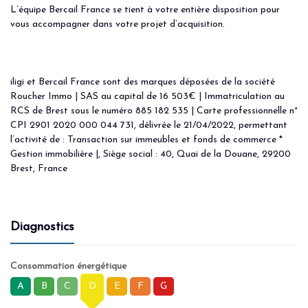
L’équipe Bercail France se tient à votre entière disposition pour
vous accompagner dans votre projet d’acquisition.
iligi et Bercail France sont des marques déposées de la société
Roucher Immo | SAS au capital de 16 503€ | Immatriculation au
RCS de Brest sous le numéro 885 182 535 | Carte professionnelle n°
CPI 2901 2020 000 044 731, délivrée le 21/04/2022, permettant
l’activité de : Transaction sur immeubles et fonds de commerce *
Gestion immobilière |, Siège social : 40, Quai de la Douane, 29200
Brest, France
Diagnostics
Consommation énergétique
A
B
C
D
E
F
G