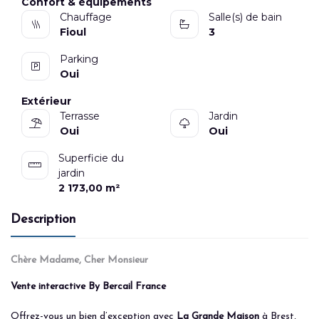
Confort & équipements
Chauffage
Salle(s) de bain
Fioul
3
Parking
Oui
Extérieur
Terrasse
Jardin
Oui
Oui
Superficie du
jardin
2 173,00 m²
Description
Chère Madame, Cher Monsieur
Vente interactive By Bercail France
Offrez-vous un bien d’exception avec
La Grande Maison
à Brest,