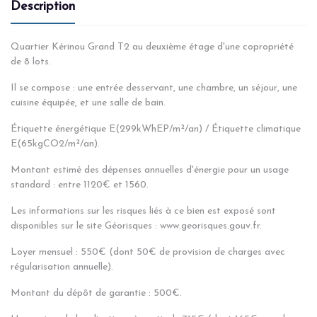
Description
Quartier Kérinou Grand T2 au deuxième étage d'une copropriété
de 8 lots.
Il se compose : une entrée desservant, une chambre, un séjour, une
cuisine équipée, et une salle de bain.
Étiquette énergétique E(299kWhEP/m²/an) / Étiquette climatique
E(65kgCO2/m²/an).
Montant estimé des dépenses annuelles d'énergie pour un usage
standard : entre 1120€ et 1560.
Les informations sur les risques liés à ce bien est exposé sont
disponibles sur le site Géorisques : www.georisques.gouv.fr.
Loyer mensuel : 550€ (dont 50€ de provision de charges avec
régularisation annuelle).
Montant du dépôt de garantie : 500€.