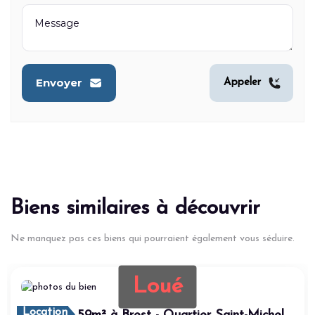
Envoyer
Appeler
Biens similaires à découvrir
Ne manquez pas ces biens qui pourraient également vous séduire.
Loué
Location