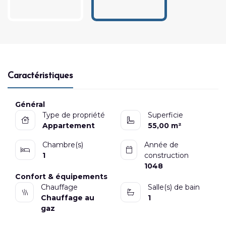
Caractéristiques
Général
Type de propriété
Superficie
Appartement
55,00 m²
Chambre(s)
Année de
1
construction
1048
Confort & équipements
Chauffage
Salle(s) de bain
Chauffage au
1
gaz