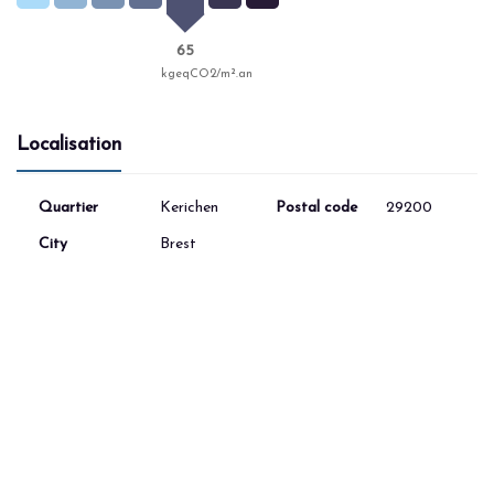
65
kgeqCO2/m².an
Localisation
Quartier
Kerichen
Postal code
29200
City
Brest