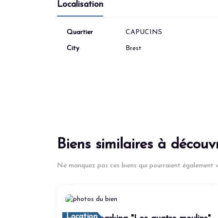
Localisation
Quartier
CAPUCINS
City
Brest
Biens similaires à découvr
Ne manquez pas ces biens qui pourraient également v
Location