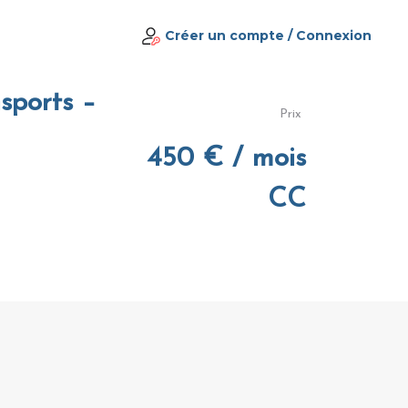
Créer un compte
/
Connexion
sports –
Prix
450 € / mois
CC