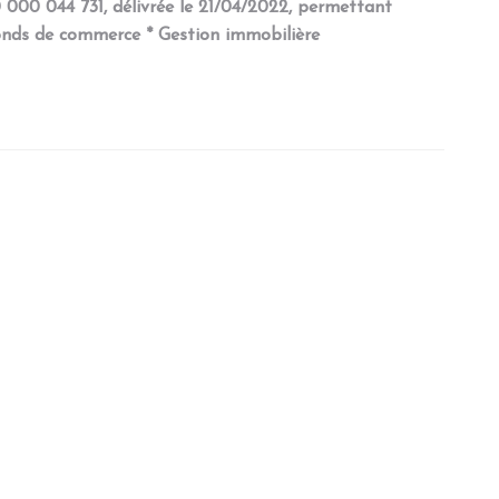
 000 044 731, délivrée le 21/04/2022, permettant
 fonds de commerce * Gestion immobilière