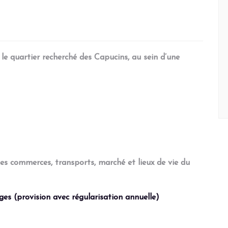
e quartier recherché des Capucins, au sein d’une
s commerces, transports, marché et lieux de vie du
es (provision avec régularisation annuelle)