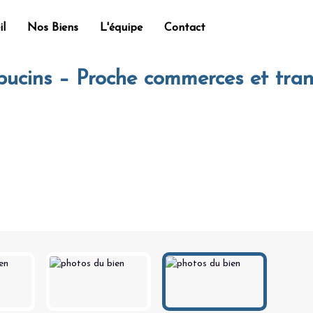
il
Nos Biens
L'équipe
Contact
ces et transports – 450 €
ucins – Proche commerces et tran