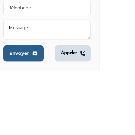
Envoyer
Appeler