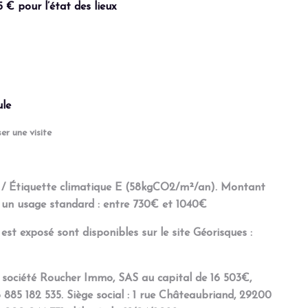
 € pour l’état des lieux
ule
r une visite
/ Étiquette climatique E (58kgCO2/m²/an). Montant
r un usage standard : entre 730€ et 1040€
 est exposé sont disponibles sur le site Géorisques :
 société Roucher Immo, SAS au capital de 16 503€,
885 182 535. Siège social : 1 rue Châteaubriand, 29200