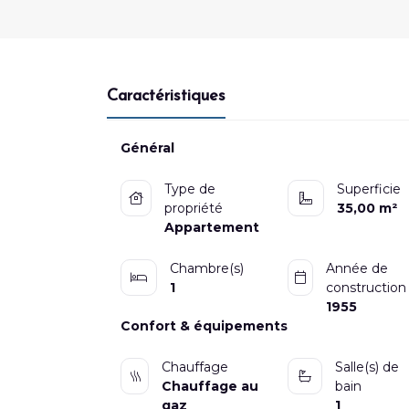
Caractéristiques
Général
Type de
Superficie
propriété
35,00 m²
Appartement
Chambre(s)
Année de
1
construction
1955
Confort & équipements
Chauffage
Salle(s) de
Chauffage au
bain
gaz
1