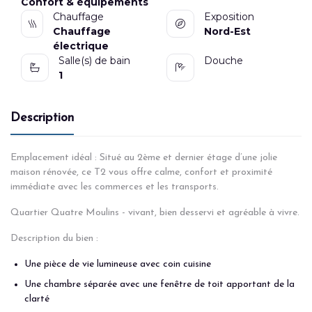
Confort & équipements
Chauffage
Exposition
Chauffage
Nord-Est
électrique
Salle(s) de bain
Douche
1
Description
Emplacement idéal : Situé au 2ème et dernier étage d’une jolie
maison rénovée, ce T2 vous offre calme, confort et proximité
immédiate avec les commerces et les transports.
Quartier Quatre Moulins - vivant, bien desservi et agréable à vivre.
Description du bien :
Une pièce de vie lumineuse avec coin cuisine
Une chambre séparée avec une fenêtre de toit apportant de la
clarté