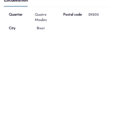
Localisation
Quartier
Quatre
Postal code
29200
Moulins
City
Brest