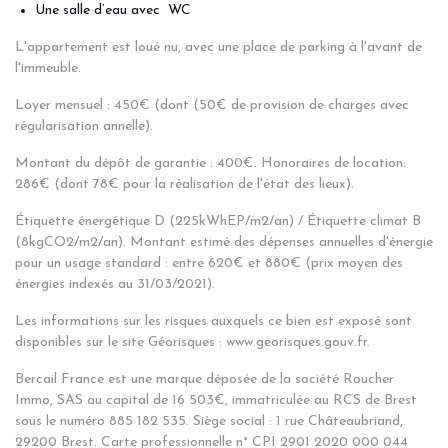
Une salle d’eau avec WC
L'appartement est loué nu, avec une place de parking à l'avant de
l'immeuble.
Loyer mensuel : 450€ (dont (50€ de provision de charges avec
régularisation annelle).
Montant du dépôt de garantie : 400€. Honoraires de location:
286€ (dont 78€ pour la réalisation de l'état des lieux).
Étiquette énergétique D (225kWhEP/m2/an) / Étiquette climat B
(8kgCO2/m2/an). Montant estimé des dépenses annuelles d'énergie
pour un usage standard : entre 620€ et 880€ (prix moyen des
énergies indexés au 31/03/2021).
Les informations sur les risques auxquels ce bien est exposé sont
disponibles sur le site Géorisques : www.georisques.gouv.fr.
Bercail France est une marque déposée de la société Roucher
Immo, SAS au capital de 16 503€, immatriculée au RCS de Brest
sous le numéro 885 182 535. Siège social : 1 rue Châteaubriand,
29200 Brest. Carte professionnelle n° CPI 2901 2020 000 044